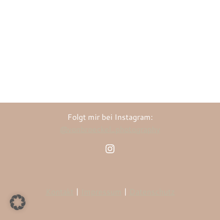
Folgt mir bei Instagram:
@vonbroeckel_photography
Instagram
Kontakt
|
Impressum
|
Datenschutz