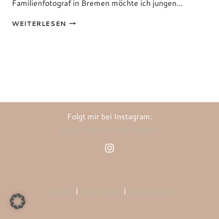
Familienfotograf in Bremen möchte ich jungen…
HOMESTORIES
WEITERLESEN
Folgt mir bei Instagram:
@vonbroeckel_photography
Instagram
Kontakt
|
Impressum
|
Datenschutz