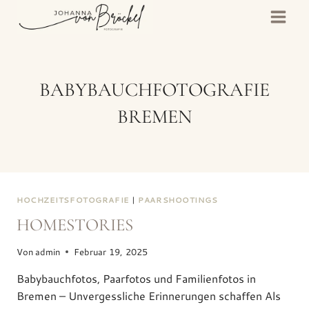
Zum
Inhalt
springen
BABYBAUCHFOTOGRAFIE
BREMEN
HOCHZEITSFOTOGRAFIE
|
PAARSHOOTINGS
HOMESTORIES
Von
admin
Februar 19, 2025
Babybauchfotos, Paarfotos und Familienfotos in
Bremen – Unvergessliche Erinnerungen schaffen Als