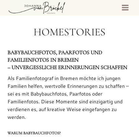
Zum
Inhalt
springen
HOMESTORIES
BABYBAUCHFOTOS, PAARFOTOS UND
FAMILIENFOTOS IN BREMEN
– UNVERGESSLICHE ERINNERUNGEN SCHAFFEN
Als Familienfotograf in Bremen möchte ich jungen
Familien helfen, wertvolle Erinnerungen zu schaffen –
sei es mit Babybauchfotos, Paarfotos oder
Familienfotos. Diese Momente sind einzigartig und
verdienen es, auf kreative Weise eingefangen zu
werden.
WARUM BABYBAUCHFOTOS?