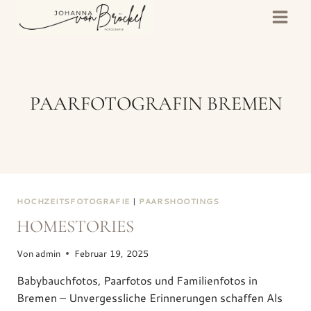
Zum
Inhalt
springen
PAARFOTOGRAFIN BREMEN
HOCHZEITSFOTOGRAFIE
|
PAARSHOOTINGS
HOMESTORIES
Von
admin
Februar 19, 2025
Babybauchfotos, Paarfotos und Familienfotos in
Bremen – Unvergessliche Erinnerungen schaffen Als