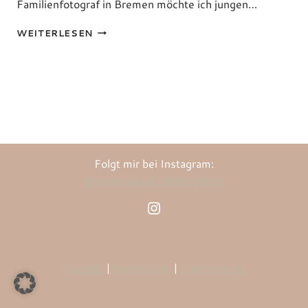
Familienfotograf in Bremen möchte ich jungen…
HOMESTORIES
WEITERLESEN
Folgt mir bei Instagram:
@vonbroeckel_photography
Instagram
Kontakt
|
Impressum
|
Datenschutz