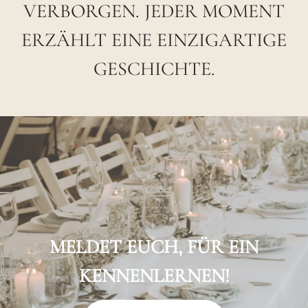
VERBORGEN. JEDER MOMENT
ERZÄHLT EINE EINZIGARTIGE
GESCHICHTE.
MELDET EUCH, FÜR EIN
KENNENLERNEN!