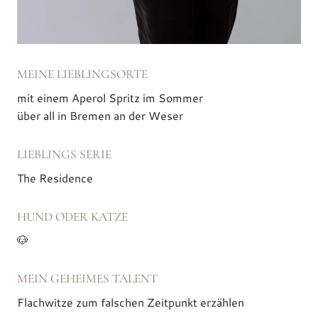
MEINE LIEBLINGSORTE
mit einem Aperol Spritz im Sommer
über all in Bremen an der Weser
LIEBLINGS SERIE
The Residence
HUND ODER KATZE
🐶
MEIN GEHEIMES TALENT
Flachwitze zum falschen Zeitpunkt erzählen