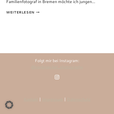
Familienfotograf in Bremen möchte ich jungen…
HOMESTORIES
WEITERLESEN
Folgt mir bei Instagram:
@vonbroeckel_photography
Instagram
Kontakt
|
Impressum
|
Datenschutz