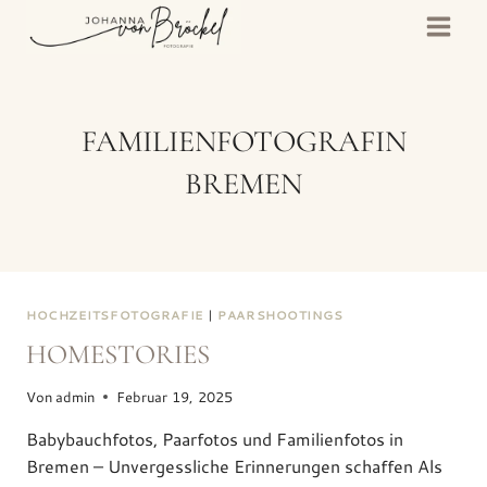
Zum
Inhalt
springen
FAMILIENFOTOGRAFIN
BREMEN
HOCHZEITSFOTOGRAFIE
|
PAARSHOOTINGS
HOMESTORIES
Von
admin
Februar 19, 2025
Babybauchfotos, Paarfotos und Familienfotos in
Bremen – Unvergessliche Erinnerungen schaffen Als