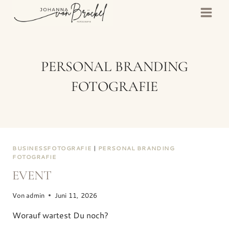
Zum
Inhalt
springen
PERSONAL BRANDING
FOTOGRAFIE
BUSINESSFOTOGRAFIE
|
PERSONAL BRANDING
FOTOGRAFIE
EVENT
Von
admin
Juni 11, 2026
Worauf wartest Du noch?