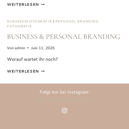
EVENT
WEITERLESEN
BUSINESSFOTOGRAFIE
|
PERSONAL BRANDING
FOTOGRAFIE
BUSINESS & PERSONAL BRANDING
Von
admin
Juni 11, 2026
Worauf wartet ihr noch?
BUSINESS
WEITERLESEN
&
PERSONAL
BRANDING
Folgt mir bei Instagram:
@vonbroeckel_photography
Instagram